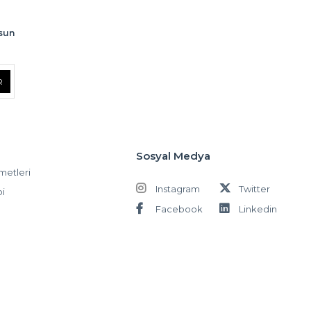
lsun
R
Sosyal Medya
metleri
Instagram
Twitter
bi
Facebook
Linkedin