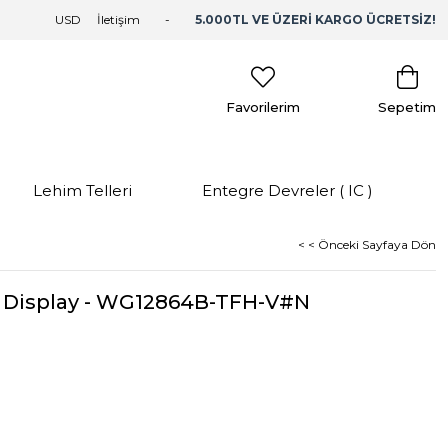
USD
İletişim
5.000TL VE ÜZERİ KARGO ÜCRETSİZ!
Favorilerim
Sepetim
Lehim Telleri
Entegre Devreler ( IC )
< < Önceki Sayfaya Dön
D Display - WG12864B-TFH-V#N