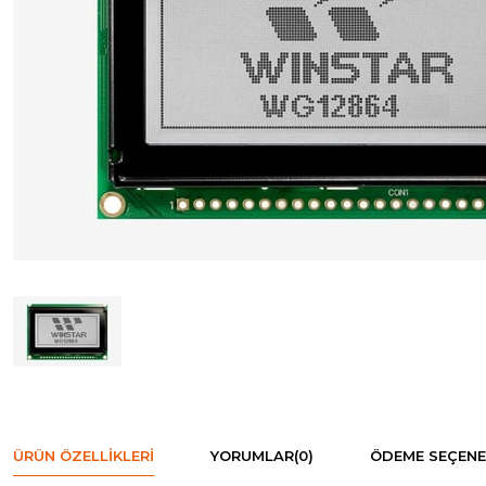
ÜRÜN ÖZELLIKLERI
YORUMLAR
(0)
ÖDEME SEÇENE