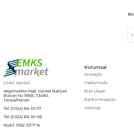
Bül
Kurumsal
Anasayfa
Hakkımızda
EMKS Market
Bize Ulaşın
Akşemsettin Mah. Devlet Bahçeli
Bulvarı No:169/A, 33480,
Banka Hesapları
Tarsus/Mersin
Sitemap
Tel: (0324) 614 30 07
Tel: (0324) 614 30 08
Mobil: 0552 351 17 14