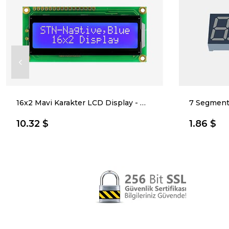
16x2 Mavi Karakter LCD Display - WH1602B-TMI-CT#
10.32 $
1.86 $