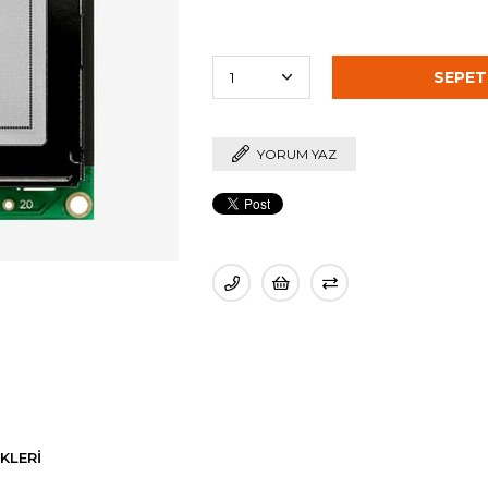
YORUM YAZ
KLERI