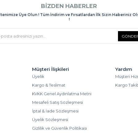
BIZDEN HABERLER
tenimize Üye Olun ! Tüm İndirim ve Fırsatlardan İlk Sizin Haberiniz O
!
GÖNDE
Müşteri İlişkileri
Yardım
Üyelik
Müşteri Hiz
Kargo & Teslimat
Kargo Taki
KVKK Genel Aydınlatma Metni
Mesafeli Satış Sözleşmesi
İptal & İade Sözleşmesi
Üyelik Sözleşmesi
Gizlilik ve Güvenlik Politikası