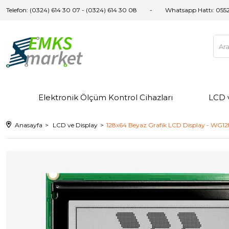
Telefon: (0324) 614 30 07 - (0324) 614 30 08
Whatsapp Hattı:
0552
Elektronik Ölçüm Kontrol Cihazları
LCD 
Anasayfa
LCD ve Display
128x64 Beyaz Grafik LCD Display - WG