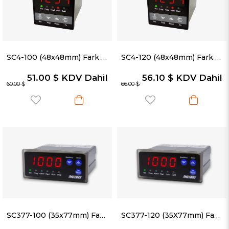
SC4-100 (48x48mm) Fark Sıcaklık Kontrol Cihazı
SC4-120 (48x48mm) Fark Sıcaklık Kontrol Cihazı + Termostat
51.00 $
KDV Dahil
56.10 $
KDV Dahil
60.00 $
66.00 $
SC377-100 (35x77mm) Fark Sıcaklık Kontrol Cihazı
SC377-120 (35X77mm) Fark Sıcaklık Kontrol Cihazı + Termostat