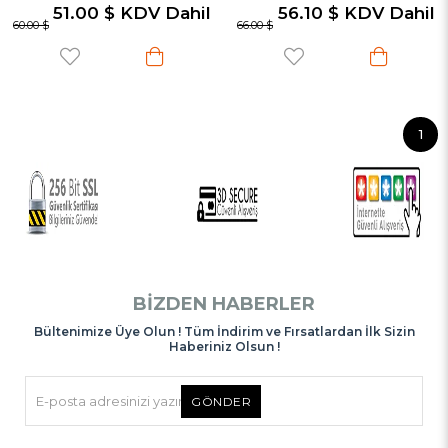
51.00 $
KDV Dahil
56.10 $
KDV Dahil
60.00 $
66.00 $
1
BIZDEN HABERLER
Bültenimize Üye Olun ! Tüm İndirim ve Fırsatlardan İlk Sizin
Haberiniz Olsun !
GÖNDER