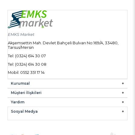
EMKS Market
Akşemsettin Mah. Devlet Bahçeli Bulvarı No:169/A, 33480,
Tarsus/Mersin
Tel: (0324) 614 30 07
Tel: (0324) 614 30 08
Mobil: 0552 351 17 14
Kurumsal
Müşteri İlişkileri
Yardım
Sosyal Medya