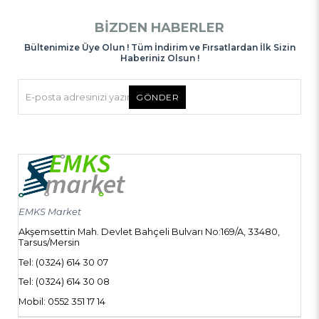
BIZDEN HABERLER
Bültenimize Üye Olun ! Tüm İndirim ve Fırsatlardan İlk Sizin
Haberiniz Olsun !
GÖNDER
EMKS Market
Akşemsettin Mah. Devlet Bahçeli Bulvarı No:169/A, 33480,
Tarsus/Mersin
Tel: (0324) 614 30 07
Tel: (0324) 614 30 08
Mobil: 0552 351 17 14