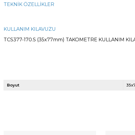
TEKNİK ÖZELLİKLER
KULLANIM KILAVUZU
TCS377-170.S (35x77mm) TAKOMETRE KULLANIM KI
Boyut
35x