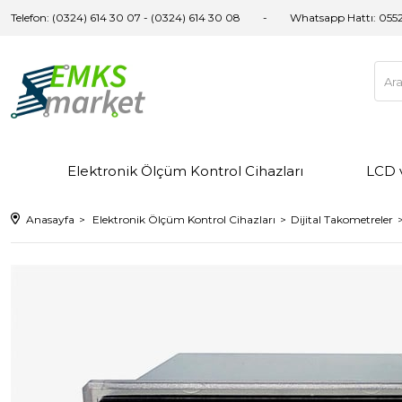
Telefon: (0324) 614 30 07 - (0324) 614 30 08
Whatsapp Hattı:
0552
Elektronik Ölçüm Kontrol Cihazları
LCD 
Anasayfa
Elektronik Ölçüm Kontrol Cihazları
Dijital Takometreler