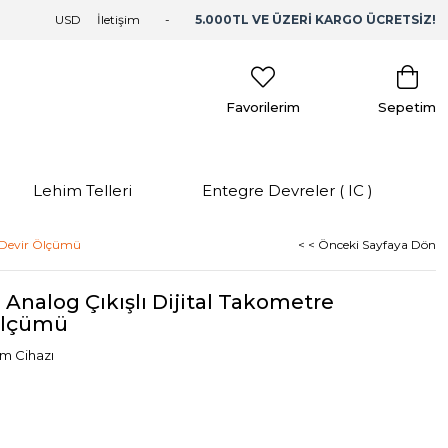
USD
İletişim
5.000TL VE ÜZERİ KARGO ÜCRETSİZ!
Favorilerim
Sepetim
Lehim Telleri
Entegre Devreler ( IC )
, Devir Ölçümü
< < Önceki Sayfaya Dön
Analog Çıkışlı Dijital Takometre
 Ölçümü
üm Cihazı