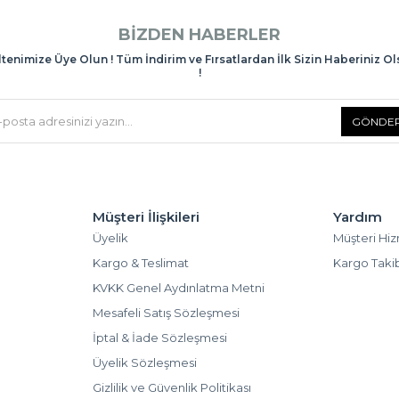
BIZDEN HABERLER
tenimize Üye Olun ! Tüm İndirim ve Fırsatlardan İlk Sizin Haberiniz O
!
GÖNDE
Müşteri İlişkileri
Yardım
Üyelik
Müşteri Hiz
Kargo & Teslimat
Kargo Taki
KVKK Genel Aydınlatma Metni
Mesafeli Satış Sözleşmesi
İptal & İade Sözleşmesi
Üyelik Sözleşmesi
Gizlilik ve Güvenlik Politikası