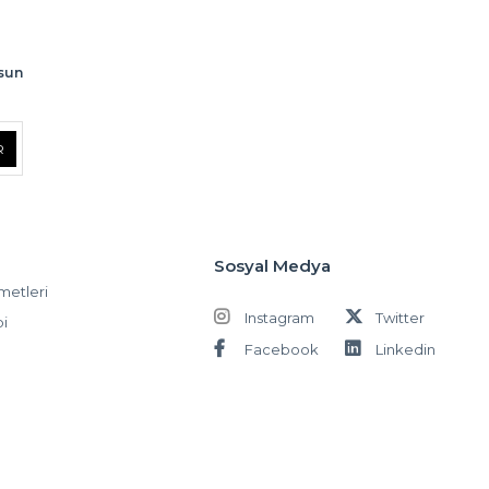
lsun
R
Sosyal Medya
metleri
Instagram
Twitter
bi
Facebook
Linkedin