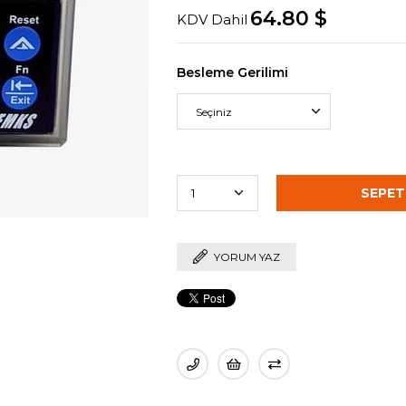
64.80 $
KDV Dahil
Besleme Gerilimi
YORUM YAZ