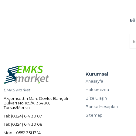
Bül
Kurumsal
Anasayfa
Hakkımızda
EMKS Market
Bize Ulaşın
Akşemsettin Mah. Devlet Bahçeli
Bulvarı No:169/A, 33480,
Banka Hesapları
Tarsus/Mersin
Sitemap
Tel: (0324) 614 30 07
Tel: (0324) 614 30 08
Mobil: 0552 351 17 14