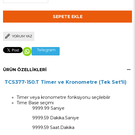
YORUM YAZ
Telegram
ÜRÜN ÖZELLIKLERI
TCS377-150.T Timer ve Kronometre (Tek Set'li)
Timer veya kronometre fonksiyonu seçilebilir
Time Base seçimi
9999.99 Saniye
9999.59 Dakika.Saniye
9999.59 Saat.Dakika