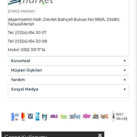
EMKS Market
Akşemsettin Mah. Devlet Bahçeli Bulvarı No:169/A, 33480,
Tarsus/Mersin
Tel: (0324) 614 30 07
Tel: (0324) 614 30 08
Mobil: 0552 351 17 14
Kurumsal
Müşteri İlişkileri
Yardım
Sosyal Medya