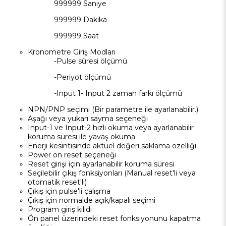
999999 Saniye
999999 Dakika
999999 Saat
Kronometre Giriş Modları
-Pulse süresi ölçümü
-Periyot ölçümü
-Input 1- Input 2 zaman farkı ölçümü
NPN/PNP seçimi (Bir parametre ile ayarlanabilir.)
Aşağı veya yukarı sayma seçeneği
Input-1 ve Input-2 hızlı okuma veya ayarlanabilir
koruma süresi ile yavaş okuma
Enerji kesintisinde aktüel değeri saklama özelliği
Power on reset seçeneği
Reset girişi için ayarlanabilir koruma süresi
Seçilebilir çıkış fonksiyonları (Manual reset'li veya
otomatik reset'li)
Çıkış için pulse'li çalışma
Çıkış için normalde açık/kapalı seçimi
Program giriş kilidi
Ön panel üzerindeki reset fonksiyonunu kapatma