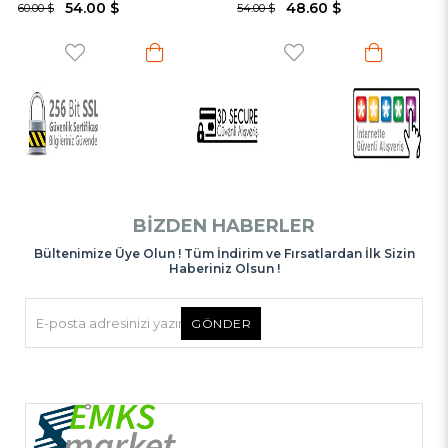
48.60 $
60.00 $
54.00 $
66.00 $
BIZDEN HABERLER
Bültenimize Üye Olun ! Tüm İndirim ve Fırsatlardan İlk Sizin
Haberiniz Olsun !
GÖNDER