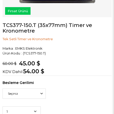
Fırsat Ürünü
TCS377-150.T (35x77mm) Timer ve
Kronometre
Tek Setli Timer ve Kronometre
Marka
:
EMKS Elektronik
(TCS377-150.T)
45.00 $
60.00 $
54.00 $
KDV Dahil
Besleme Gerilimi