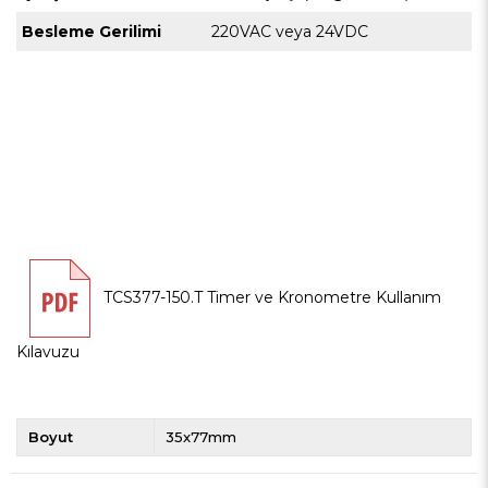
Besleme Gerilimi
220VAC veya 24VDC
TCS377-150.T Timer ve Kronometre Kullanım
Kılavuzu
Boyut
35x77mm