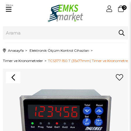
Menu
0
Anasayfa
Elektronik Ölçüm Kontrol Cihazları
Timer ve Kronometreler
TCS377-150.T (35x77mm) Timer ve Kronometre