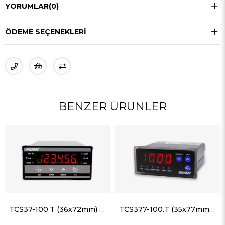
YORUMLAR
(0)
ÖDEME SEÇENEKLERI
BENZER ÜRÜNLER
TCS37-100.T (36x72mm) Timer ve Kronometre
TCS377-100.T (35x77mm) Timer ve Kronometre