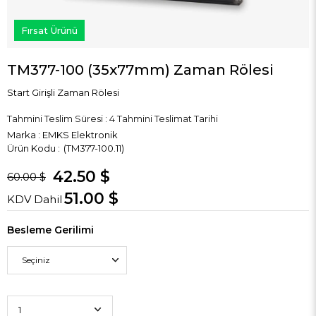
Fırsat Ürünü
TM377-100 (35x77mm) Zaman Rölesi
Start Girişli Zaman Rölesi
Tahmini Teslim Süresi
:
4 Tahmini Teslimat Tarihi
Marka
:
EMKS Elektronik
(TM377-100.11)
42.50 $
60.00 $
51.00 $
KDV Dahil
Besleme Gerilimi