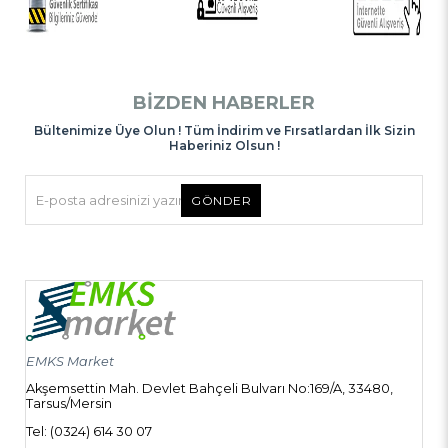
BIZDEN HABERLER
Bültenimize Üye Olun ! Tüm İndirim ve Fırsatlardan İlk Sizin
Haberiniz Olsun !
GÖNDER
EMKS Market
Akşemsettin Mah. Devlet Bahçeli Bulvarı No:169/A, 33480,
Tarsus/Mersin
Tel: (0324) 614 30 07