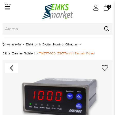
Menu
0
Anasayfa
Elektronik Ölçüm Kontrol Cihazları
Dijital Zaman Röleleri
TM377-100 (35x77mm) Zaman Rölesi