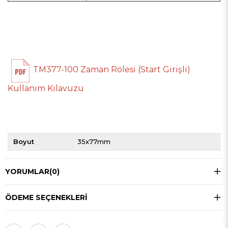
TM377-100 Zaman Rölesi (Start Girişli)
Kullanım Kılavuzu
Boyut
35x77mm
YORUMLAR
(0)
ÖDEME SEÇENEKLERI