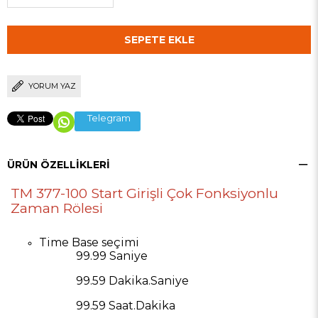
YORUM YAZ
Telegram
ÜRÜN ÖZELLIKLERI
TM 377-100 Start Girişli Çok Fonksiyonlu
Zaman Rölesi
Time Base seçimi
99.99 Saniye
99.59 Dakika.Saniye
99.59 Saat.Dakika