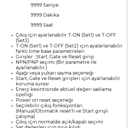
9999 Saniye
9999 Dakika
9999 Saat
Çıkış için ayarlanabilir T-ON (Set1) ve T-OFF
(Set2)
T-ON (Set1) ve T-OFF (Set2) için ayalarlanabilir
farklı time base parametreleri
Girişler : Start, Gate ve Reset girişi
NPN/PNP seçimi (Bir parametre ile
ayarlanabilir.)
Aşağı veya yukarı sayma seçeneği
Start, Gate ve Reset girişleri için ayarlanabilir
koruma süresi
Enerji kesintisinde aktüel değeri saklama
özelliği
Power on reset seçeneği
Seçilebilir çıkış fonksiyonları
(Manual/Otomatik reset'li ve Start girişli
çalışma)
Çıkış için normalde açık/kapalı seçimi
Set değerleri için giriş kilidi