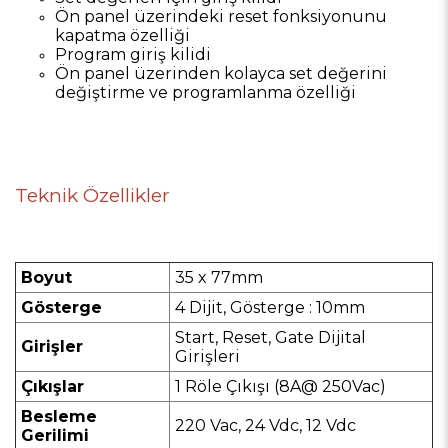
Ön panel üzerindeki reset fonksiyonunu
kapatma özelliği
Program giriş kilidi
Ön panel üzerinden kolayca set değerini
değiştirme ve programlanma özelliği
Teknik Özellikler
Boyut
35 x 77mm
Gösterge
4 Dijit, Gösterge : 10mm
Start, Reset, Gate Dijital
Girişler
Girişleri
Çıkışlar
1 Röle Çıkışı (8A@ 250Vac)
Besleme
220 Vac, 24 Vdc, 12 Vdc
Gerilimi