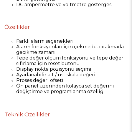
DC ampermetre ve voltmetre göstergesi
Özellikler
Farklı alarm seçenekleri
Alarm fonksiyonları için çekmede-bırakmada
gecikme zamanı
Tepe değer ölçüm fonksiyonu ve tepe değeri
sıfırlama için reset butonu
Display nokta pozisyonu seçimi
Ayarlanabilir alt / üst skala değeri
Proses değeri ofseti
Ön panel üzerinden kolayca set değerini
değiştirme ve programlanma özelliği
Teknik Özellikler