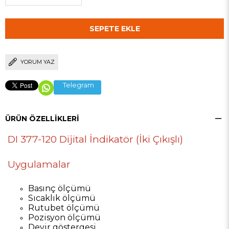
YORUM YAZ
Telegram
ÜRÜN ÖZELLIKLERI
DI 377-120 Dijital İndikatör (İki Çıkışlı)
Uygulamalar
Basınç ölçümü
Sıcaklık ölçümü
Rutubet ölçümü
Pozisyon ölçümü
Devir göstergesi