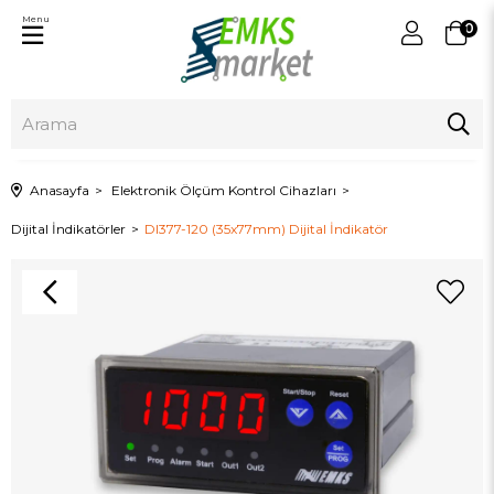
Menu
0
Anasayfa
Elektronik Ölçüm Kontrol Cihazları
Dijital İndikatörler
DI377-120 (35x77mm) Dijital İndikatör