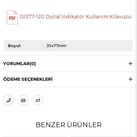
DI377-120 Dijital İndikatör Kullanım Kılavuzu
Boyut
35x77mm
YORUMLAR
(0)
ÖDEME SEÇENEKLERI
BENZER ÜRÜNLER