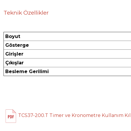
Teknik Özellikler
Boyut
Gösterge
Girişler
Çıkışlar
Besleme Gerilimi
TCS37-200.T Timer ve Kronometre Kullanım Kı