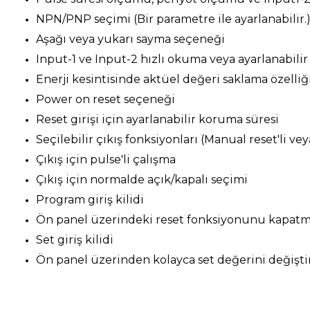
NPN/PNP seçimi (Bir parametre ile ayarlanabilir.
Aşağı veya yukarı sayma seçeneği
Input-1 ve Input-2 hızlı okuma veya ayarlanabili
Enerji kesintisinde aktüel değeri saklama özelliğ
Power on reset seçeneği
Reset girişi için ayarlanabilir koruma süresi
Seçilebilir çıkış fonksiyonları (Manual reset'li vey
Çıkış için pulse'li çalışma
Çıkış için normalde açık/kapalı seçimi
Program giriş kilidi
Ön panel üzerindeki reset fonksiyonunu kapatma
Set giriş kilidi
Ön panel üzerinden kolayca set değerini değişt