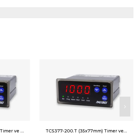
TCS377-100.T (35x77mm) Timer ve Kronometre
TCS377-200.T (35x77mm) Timer ve Kronometre