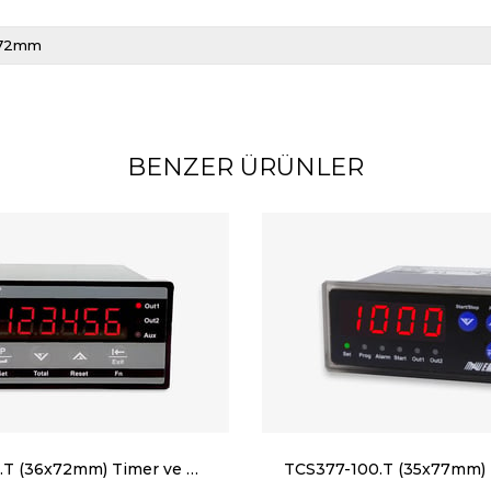
x72mm
BENZER ÜRÜNLER
TCS37-100.T (36x72mm) Timer ve Kronometre