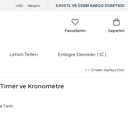
USD
İletişim
5.000TL VE ÜZERİ KARGO ÜCRETSİZ!
Favorilerim
Sepetim
Lehim Telleri
Entegre Devreler ( IC )
< < Önceki Sayfaya Dön
 Timer ve Kronometre
t Tarihi