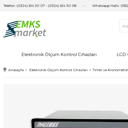
Telefon: (0324) 614 30 07 - (0324) 614 30 08
Whatsapp Hattı:
0552
Elektronik Ölçüm Kontrol Cihazları
LCD 
Anasayfa
Elektronik Ölçüm Kontrol Cihazları
Timer ve Kronometre