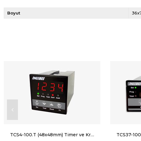
Boyut
36
TCS4-100.T (48x48mm) Timer ve Kronometre