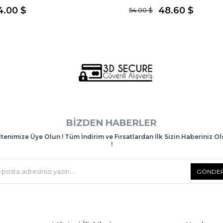
4.00 $
48.60 $
54.00 $
BIZDEN HABERLER
tenimize Üye Olun ! Tüm İndirim ve Fırsatlardan İlk Sizin Haberiniz O
!
GÖNDE