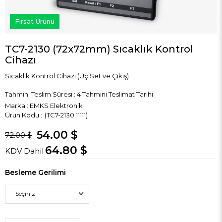
Fırsat Ürünü
TC7-2130 (72x72mm) Sıcaklık Kontrol
Cihazı
Sıcaklık Kontrol Cihazı (Üç Set ve Çıkış)
Tahmini Teslim Süresi
:
4 Tahmini Teslimat Tarihi
Marka
:
EMKS Elektronik
(TC7-2130.11111)
54.00 $
72.00 $
64.80 $
KDV Dahil
Besleme Gerilimi