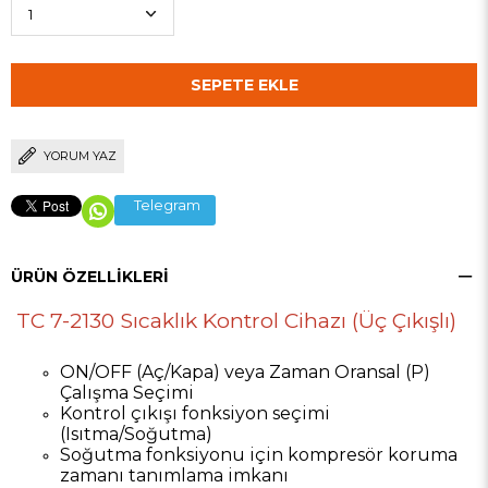
YORUM YAZ
Telegram
ÜRÜN ÖZELLIKLERI
TC 7-2130 Sıcaklık Kontrol Cihazı (Üç Çıkışlı)
ON/OFF (Aç/Kapa) veya Zaman Oransal (P)
Çalışma Seçimi
Kontrol çıkışı fonksiyon seçimi
(Isıtma/Soğutma)
Soğutma fonksiyonu için kompresör koruma
zamanı tanımlama imkanı