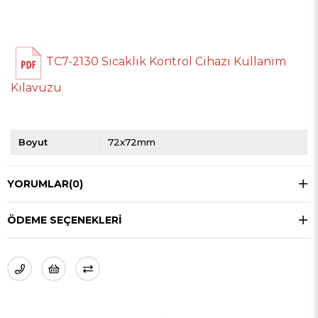
TC7-2130 Sıcaklık Kontrol Cihazı Kullanım
Kılavuzu
Boyut
72x72mm
YORUMLAR
(0)
ÖDEME SEÇENEKLERI