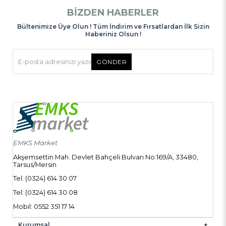
BIZDEN HABERLER
Bültenimize Üye Olun ! Tüm İndirim ve Fırsatlardan İlk Sizin
Haberiniz Olsun !
GÖNDER
EMKS Market
Akşemsettin Mah. Devlet Bahçeli Bulvarı No:169/A, 33480,
Tarsus/Mersin
Tel: (0324) 614 30 07
Tel: (0324) 614 30 08
Mobil: 0552 351 17 14
Kurumsal