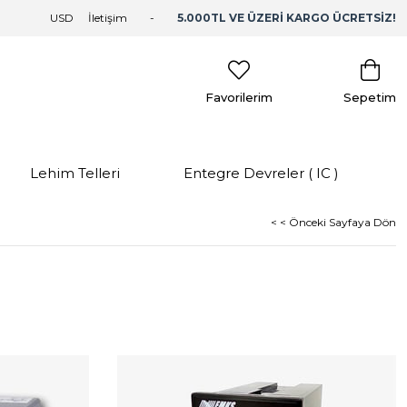
USD
İletişim
5.000TL VE ÜZERİ KARGO ÜCRETSİZ!
Favorilerim
Sepetim
Lehim Telleri
Entegre Devreler ( IC )
< < Önceki Sayfaya Dön