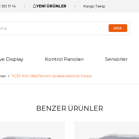
 351 17 14
YENİ ÜRÜNLER
Kargo Takip
ve Display
Kontrol Panoları
Sensörler
ları
TC37-100 (36x72mm) Sıcaklık Kontrol Cihazı
BENZER ÜRÜNLER