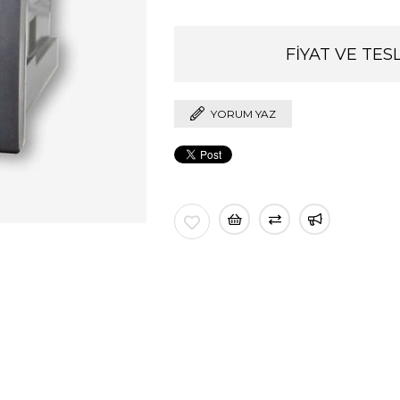
FİYAT VE TESL
YORUM YAZ