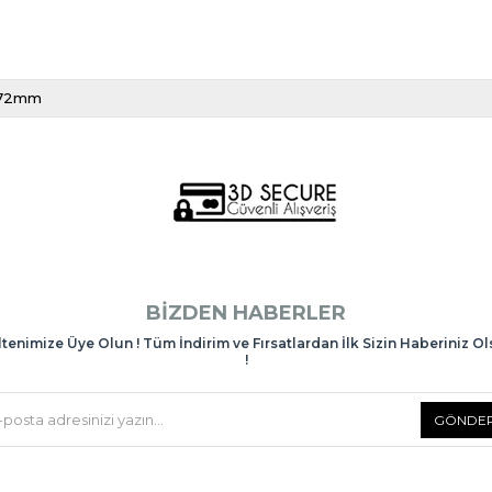
x72mm
BIZDEN HABERLER
tenimize Üye Olun ! Tüm İndirim ve Fırsatlardan İlk Sizin Haberiniz O
!
GÖNDE