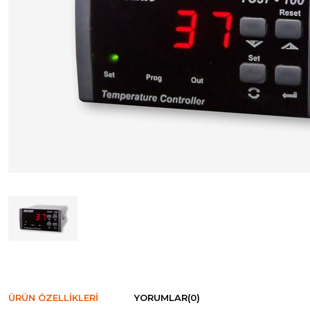
ÜRÜN ÖZELLIKLERI
YORUMLAR
(0)