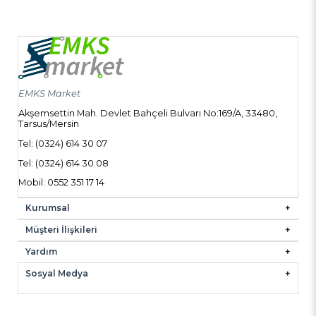
EMKS Market
Akşemsettin Mah. Devlet Bahçeli Bulvarı No:169/A, 33480,
Tarsus/Mersin
Tel: (0324) 614 30 07
Tel: (0324) 614 30 08
Mobil: 0552 351 17 14
Kurumsal
Müşteri İlişkileri
Yardım
Sosyal Medya