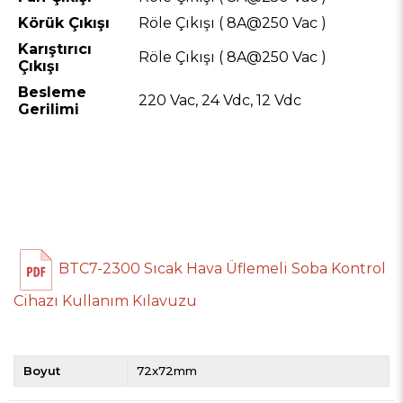
Körük Çıkışı
Röle Çıkışı ( 8A@250 Vac )
Karıştırıcı
Röle Çıkışı ( 8A@250 Vac )
Çıkışı
Besleme
220 Vac, 24 Vdc, 12 Vdc
Gerilimi
BTC7-2300 Sıcak Hava Üflemeli Soba Kontrol
Cihazı Kullanım Kılavuzu
Boyut
72x72mm