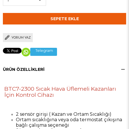
YORUM YAZ
Telegram
ÜRÜN ÖZELLIKLERI
BTC7-2300 Sıcak Hava Üflemeli Kazanları
İçin Kontrol Cihazı
2 sensör girişi ( Kazan ve Ortam Sıcaklığı)
Ortam sıcaklığına veya oda termostat çıkışına
bağlı çalışma seçeneği