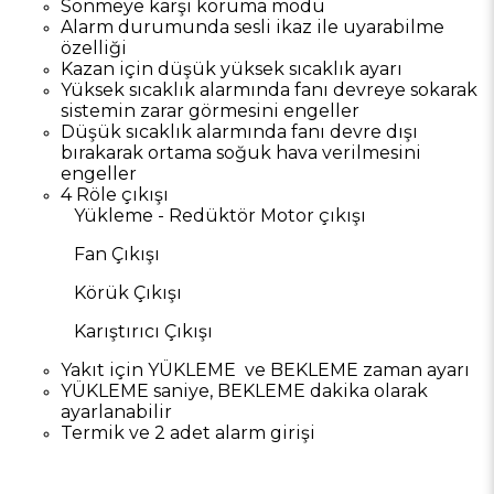
Sönmeye karşı koruma modu
Alarm durumunda sesli ikaz ile uyarabilme
özelliği
Kazan için düşük yüksek sıcaklık ayarı
Yüksek sıcaklık alarmında fanı devreye sokarak
sistemin zarar görmesini engeller
Düşük sıcaklık alarmında fanı devre dışı
bırakarak ortama soğuk hava verilmesini
engeller
4 Röle çıkışı
Yükleme - Redüktör Motor çıkışı
Fan Çıkışı
Körük Çıkışı
Karıştırıcı Çıkışı
Yakıt için YÜKLEME ve BEKLEME zaman ayarı
YÜKLEME saniye, BEKLEME dakika olarak
ayarlanabilir
Termik ve 2 adet alarm girişi