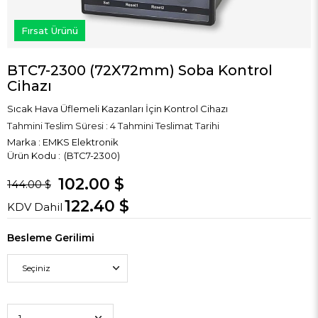
Fırsat Ürünü
BTC7-2300 (72X72mm) Soba Kontrol
Cihazı
Sıcak Hava Üflemeli Kazanları İçin Kontrol Cihazı
Tahmini Teslim Süresi
:
4 Tahmini Teslimat Tarihi
Marka
:
EMKS Elektronik
(BTC7-2300)
102.00 $
144.00 $
122.40 $
KDV Dahil
Besleme Gerilimi