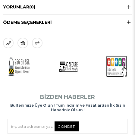
YORUMLAR
(0)
ÖDEME SEÇENEKLERI
BIZDEN HABERLER
Bültenimize Üye Olun ! Tüm İndirim ve Fırsatlardan İlk Sizin
Haberiniz Olsun !
GÖNDER