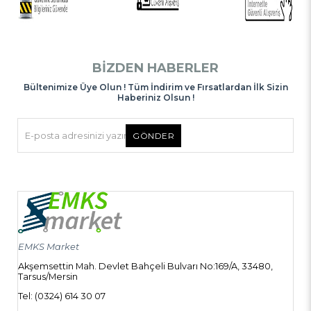
BIZDEN HABERLER
Bültenimize Üye Olun ! Tüm İndirim ve Fırsatlardan İlk Sizin
Haberiniz Olsun !
GÖNDER
EMKS Market
Akşemsettin Mah. Devlet Bahçeli Bulvarı No:169/A, 33480,
Tarsus/Mersin
Tel: (0324) 614 30 07