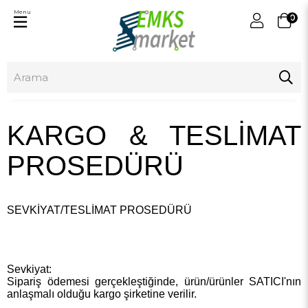
Menu
0
KARGO & TESLİMAT
PROSEDÜRÜ
SEVKİYAT/TESLİMAT PROSEDÜRÜ
Sevkiyat:
Sipariş ödemesi gerçekleştiğinde, ürün/ürünler SATICI'nın
anlaşmalı olduğu kargo şirketine verilir.